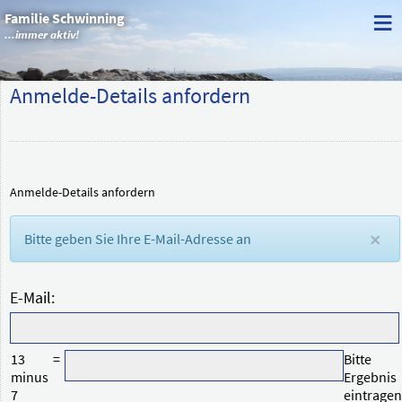
≡
Familie Schwinning
...immer aktiv!
Anmelde-Details anfordern
Anmelde-Details anfordern
Bitte geben Sie Ihre E-Mail-Adresse an
×
E-Mail
13
=
Bitte
minus
Ergebnis
7
eintragen